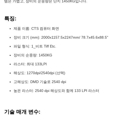
템은 가볍고, 장비의 순중량은 단지 1450KG입니다.
특징:
제품 이름: CTS 컴퓨터 화면
장비 크기 (mm): 2000x1157.5x2247mm/ 78.7x45.6x88.5"
파일 형식: 1_비트 Tiff Etc.
장비의 순중량: 1450KG
라스터: 최대 133LPI
해상도: 1270dpi/2540dpi (선택)
고해상도: DMD 기술로 2540 dpi
높은 라스터: 2540 dpi 해상도와 함께 133 LPI 라스터
기술 매개 변수: