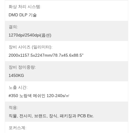
화상 처리 시스템:
DMD DLP 기술
결의:
1270dpi/2540dpi(옵션)
장비 사이즈 (밀리미터):
2000x1157.5x2247mm/78.7x45.6x88.5"
장비 정미중량:
1450KG
노출 시간:
#350 노랑색 메쉬인 120-240s/㎡
적용:
직물, 전사지, 브랜드, 장식, 패키징과 PCB Etc.
포커스계: