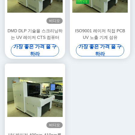
비디오
DMD DLP 기술을 스크리닝하
ISO9001 레이저 직접 PCB
는 UV 레이저 CTS 컴퓨터
UV 노출 기계 섬유
가장 좋은 가격 을 구
가장 좋은 가격 을 구
하라
하라
비디오