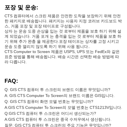
포장 및 운송:
CTS 컴퓨터에서 스크린 제품은 안전한 도착을 보장하기 위해 안전
한 패키지로 배송됩니다. 패키지는 사용자 지정 코러브 카드보드 박
스, 거품 포장 및 포장 테이프로 구성됩니다.
상자 는 운송 도중 손상을 입는 것 로부터 제품을 보호 하기 위해 설
계 되었습니다. 거품 포개 는 충격을 입는 것 로부터 제품을 보호 하
기 위해 추가 완충 을 제공한다.포장 테이프는 상자를 고정 시키고
운송 도중 열리지 않도록 하기 위해 사용 됩니다..
CTS Computer to Screen 제품은 USPS, UPS 또는 FedEx와 같은
표준 방법을 통해 배송됩니다. 배송 시간은 선택한 배송 방법에 따
라 다릅니다.
FAQ:
Q: GIS CTS 컴퓨터 투 스크린의 브랜드 이름은 무엇입니까?
A: GIS CTS Computer To Screen의 브랜드 이름은 GIS입니다.
Q: GIS CTS 컴퓨터 화면 모델 번호는 무엇입니까?
A:GIS CTS Computer To Screen의 모델 번호는 CTS1213V입니다.
Q:GIS CTS 컴퓨터 투 스크린은 어디서 생산되는가?
A:GIS CTS 컴퓨터 투 스크린은 중국 수저우에서 생산됩니다.
질문: GIS CTS 컴퓨터 투 스크린의 주요 기능은 무엇입니까?