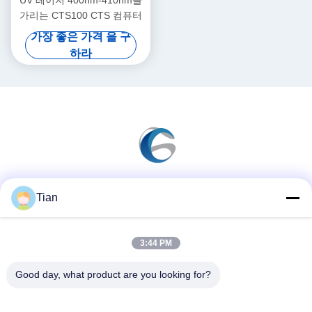
UV 레이저 400nm-410nm를
가리는 CTS100 CTS 컴퓨터
가장 좋은 가격 을 구
하라
Tian
소셜 미디어
3:44 PM
빠른 연락
Good day, what product are you looking for?
전화
86--13625276829