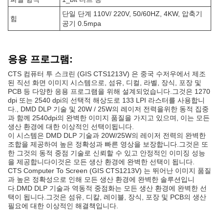
단일 단계 110V/ 220V, 50/60HZ, 4KW, 압축기
힘
공기 0.5mpa
응용 프로그램:
CTS 컴퓨터 투 스크린 (GIS CTS1213V) 은 중국 수저우에서 제조
된 직선 화면 이미지 시스템으로, 섬유, 디컬, 라벨, 장식, 포장 및
PCB 등 다양한 응용 프로그램을 위해 설계되었습니다.그것은 1270
dpi 또는 2540 dpi의 선택적 해상도로 133 LPI 라스터를 사용합니
다., DMD DLP 기술 및 20W / 25W의 레이저 전력을위한 동적 집중
과 함께 2540dpi의 완벽한 이미지 품질을 가지고 있으며, 이는 모든
생산 환경에 대한 이상적인 선택이됩니다.
이 시스템은 DMD DLP 기술과 20W/25W의 레이저 전력의 완벽한
조합을 제공하여 높은 정확성과 빠른 영상을 보장합니다.그것은 또
한 그것의 동적 중점 기술로 신뢰할 수 있고 안정적인 이미징 성능
을 제공합니다이것은 모든 생산 환경에 완벽한 선택이 됩니다.
CTS Computer To Screen (GIS CTS1213V) 는 뛰어난 이미지 품질
과 높은 정확성으로 인해 모든 생산 환경에 완벽한 솔루션입니
다.DMD DLP 기술과 역동적 중점화는 모든 생산 환경에 완벽한 선
택이 됩니다.그것은 섬유, 디칼, 레이블, 장식, 포장 및 PCB의 생산
필요에 대한 이상적인 해결책입니다.