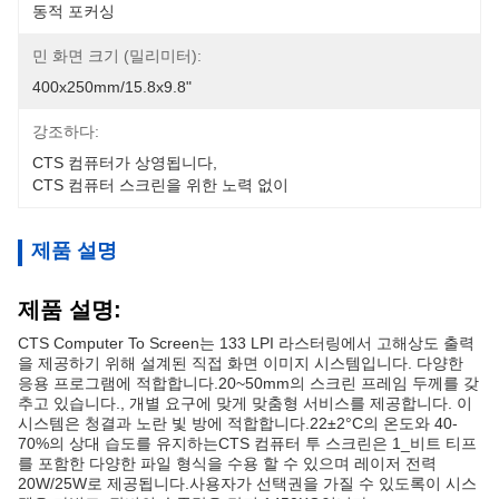
동적 포커싱
민 화면 크기 (밀리미터):
400x250mm/15.8x9.8"
강조하다:
CTS 컴퓨터가 상영됩니다
, 
CTS 컴퓨터 스크린을 위한 노력 없이
제품 설명
제품 설명:
CTS Computer To Screen는 133 LPI 라스터링에서 고해상도 출력
을 제공하기 위해 설계된 직접 화면 이미지 시스템입니다. 다양한
응용 프로그램에 적합합니다.20~50mm의 스크린 프레임 두께를 갖
추고 있습니다., 개별 요구에 맞게 맞춤형 서비스를 제공합니다. 이
시스템은 청결과 노란 빛 방에 적합합니다.22±2°C의 온도와 40-
70%의 상대 습도를 유지하는CTS 컴퓨터 투 스크린은 1_비트 티프
를 포함한 다양한 파일 형식을 수용 할 수 있으며 레이저 전력
20W/25W로 제공됩니다.사용자가 선택권을 가질 수 있도록이 시스