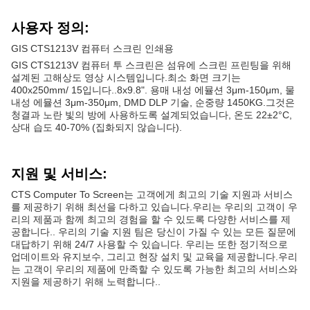
사용자 정의:
GIS CTS1213V 컴퓨터 스크린 인쇄용
GIS CTS1213V 컴퓨터 투 스크린은 섬유에 스크린 프린팅을 위해
설계된 고해상도 영상 시스템입니다.최소 화면 크기는
400x250mm/ 15입니다..8x9.8". 용매 내성 에뮬션 3μm-150μm, 물
내성 에뮬션 3μm-350μm, DMD DLP 기술, 순중량 1450KG.그것은
청결과 노란 빛의 방에 사용하도록 설계되었습니다, 온도 22±2°C,
상대 습도 40-70% (집화되지 않습니다).
지원 및 서비스:
CTS Computer To Screen는 고객에게 최고의 기술 지원과 서비스
를 제공하기 위해 최선을 다하고 있습니다.우리는 우리의 고객이 우
리의 제품과 함께 최고의 경험을 할 수 있도록 다양한 서비스를 제
공합니다.. 우리의 기술 지원 팀은 당신이 가질 수 있는 모든 질문에
대답하기 위해 24/7 사용할 수 있습니다. 우리는 또한 정기적으로
업데이트와 유지보수, 그리고 현장 설치 및 교육을 제공합니다.우리
는 고객이 우리의 제품에 만족할 수 있도록 가능한 최고의 서비스와
지원을 제공하기 위해 노력합니다..