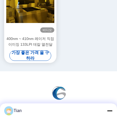
비디오
400nm ~ 410nm 레이저 직접
이미징 133LPI 데칼 열전달
가장 좋은 가격 을 구
하라
Tian
소셜 미디어