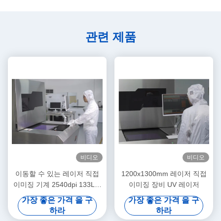
관련 제품
비디오
비디오
이동할 수 있는 레이저 직접
1200x1300mm 레이저 직접
이미징 기계 2540dpi 133LPI
이미징 장비 UV 레이저
3D 유리 덮개 패널
가장 좋은 가격 을 구
가장 좋은 가격 을 구
하라
하라