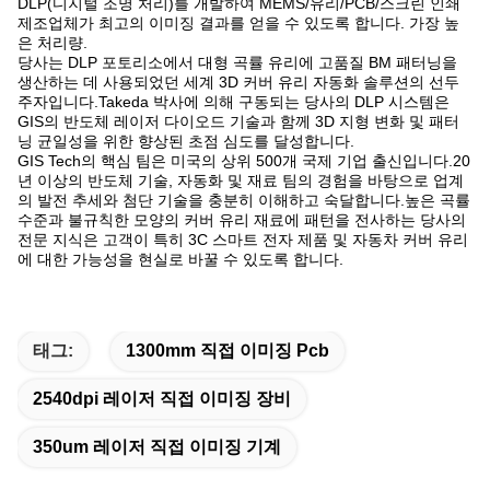
DLP(디지털 조명 처리)를 개발하여 MEMS/유리/PCB/스크린 인쇄
제조업체가 최고의 이미징 결과를 얻을 수 있도록 합니다. 가장 높
은 처리량.
당사는 DLP 포토리소에서 대형 곡률 유리에 고품질 BM 패터닝을
생산하는 데 사용되었던 세계 3D 커버 유리 자동화 솔루션의 선두
주자입니다.Takeda 박사에 의해 구동되는 당사의 DLP 시스템은
GIS의 반도체 레이저 다이오드 기술과 함께 3D 지형 변화 및 패터
닝 균일성을 위한 향상된 초점 심도를 달성합니다.
GIS Tech의 핵심 팀은 미국의 상위 500개 국제 기업 출신입니다.20
년 이상의 반도체 기술, 자동화 및 재료 팀의 경험을 바탕으로 업계
의 발전 추세와 첨단 기술을 충분히 이해하고 숙달합니다.높은 곡률
수준과 불규칙한 모양의 커버 유리 재료에 패턴을 전사하는 당사의
전문 지식은 고객이 특히 3C 스마트 전자 제품 및 자동차 커버 유리
에 대한 가능성을 현실로 바꿀 수 있도록 합니다.
태그:
1300mm 직접 이미징 Pcb
2540dpi 레이저 직접 이미징 장비
350um 레이저 직접 이미징 기계