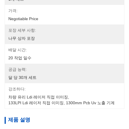
가격:
Negotiable Price
포장 세부 사항:
나무 상자 포장
배달 시간:
20 작업 일수
공급 능력:
달 당 30개 세트
강조하다:
차량 유리 Ldi 레이저 직접 이미징
, 
133LPI Ldi 레이저 직접 이미징
, 
1300mm Pcb Uv 노출 기계
제품 설명