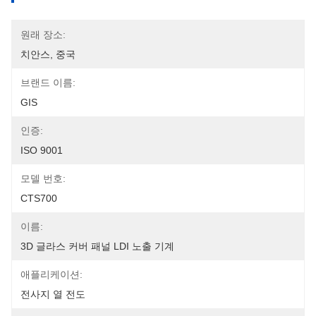
원래 장소:
치안스, 중국
브랜드 이름:
GIS
인증:
ISO 9001
모델 번호:
CTS700
이름:
3D 글라스 커버 패널 LDI 노출 기계
애플리케이션:
전사지 열 전도