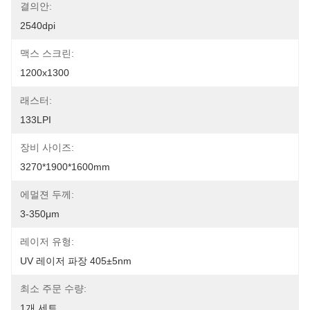
결의안:
2540dpi
맥스 스크린:
1200x1300
래스터:
133LPI
장비 사이즈:
3270*1900*1600mm
에멀젼 두께:
3-350μm
레이저 유형:
UV 레이저 파장 405±5nm
최소 주문 수량:
1개 세트