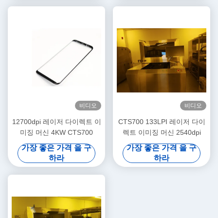
비디오
비디오
12700dpi 레이저 다이렉트 이
CTS700 133LPI 레이저 다이
미징 머신 4KW CTS700
렉트 이미징 머신 2540dpi
가장 좋은 가격 을 구
가장 좋은 가격 을 구
하라
하라